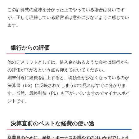
この計算式の意味を分かった上でやっている場合は良いです
が、正しく理解している経営者は意外に少ないように感じてい
ます。
銀行からの評価
他のデメリットとしては、借入金があるような会社は銀行から
の評価が下がるという点も抑えておいてください。
期末付近に経費を計上すると、現預金が少なくなっているのが
決算書（BS）に反映されてしまうので見ればすぐに分かりま
す。当然、最終利益（PL）も下がっていますのでマイナスポイ
ントです。
決算直前のベストな経費の使い途
従業員のために、給料・ボーナスを増やすのはいかがでしょう