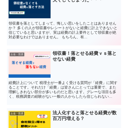
領収書を落としてしまって、悔しい思いをしたことはありません
か？ 多くの人が領収書やレシートがないと経費に計上できないと
信じていると思いますが、実は経費の計上要件として領収書が絶
対必要なわけではありません。 もちろん、有...
領収書！落とせる経費ｖｓ落と
お金・投資
せない経費
経費計上について 税理士が一番よく受ける質問が「経費」に関す
ることです。それだけ「経費」は皆さんにとっては重要で、また
理解しきれない部分が多いものだと思います。グレーな項目も多
く、税務調査の経験がない一般の人からしたら信じられない...
法人化すると落とせる経費が数
お金・投資
百万円増える？