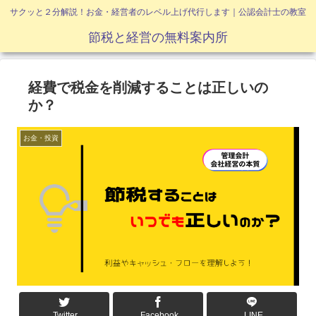
サクッと２分解説！お金・経営者のレベル上げ代行します｜公認会計士の教室
節税と経営の無料案内所
経費で税金を削減することは正しいの
か？
お金・投資
Twitter
Facebook
LINE