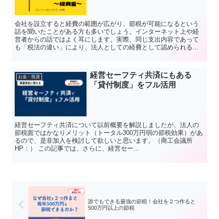
会社を設立すると経費の範囲が広がり、節税が可能になるという
話を聞いたことがある方も多いでしょう。インターネット上や経
営者からの話ではよく耳にします。実際、同じ支出内容であって
も「税法の違い」により、法人としての経費として認められる...
経営セーフティ共済にもある
お金・投資
「貸付制度」をフル活用
経営セーフティ共済について以前概要を解説しましたが、法人の
節税面ではかなりメリット（トータル300万円弱の節税効果）があ
るので、是非加入を検討して欲しいと思います。（商工会議所
HP：） この記事では、さらに、経営セー...
誰でもできる最強の節税！会社を２つ作ると
500万円以上の節税