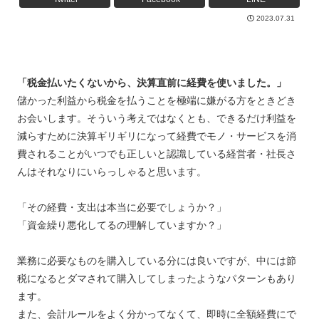
2023.07.31
「税金払いたくないから、決算直前に経費を使いました。」
儲かった利益から税金を払うことを極端に嫌がる方をときどき
お会いします。そういう考えではなくとも、できるだけ利益を
減らすために決算ギリギリになって経費でモノ・サービスを消
費されることがいつでも正しいと認識している経営者・社長さ
んはそれなりにいらっしゃると思います。
「その経費・支出は本当に必要でしょうか？」
「資金繰り悪化してるの理解していますか？」
業務に必要なものを購入している分には良いですが、中には節
税になるとダマされて購入してしまったようなパターンもあり
ます。
また、会計ルールをよく分かってなくて、即時に全額経費にで